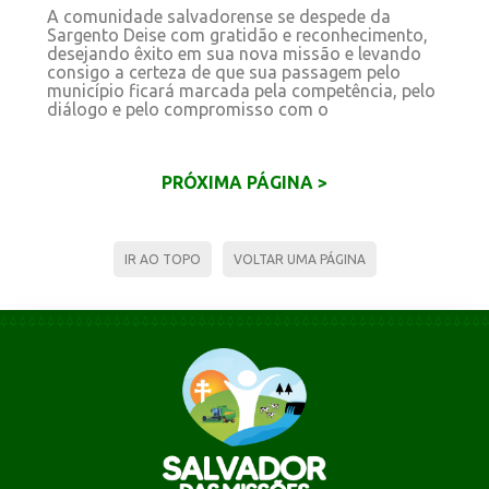
A comunidade salvadorense se despede da
Sargento Deise com gratidão e reconhecimento,
desejando êxito em sua nova missão e levando
consigo a certeza de que sua passagem pelo
município ficará marcada pela competência, pelo
diálogo e pelo compromisso com o
PRÓXIMA PÁGINA >
IR AO TOPO
VOLTAR UMA PÁGINA