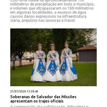
milímetros de precipitação em todo o município,
e volumes que ultrapassaram os 160 milímetros
em algumas localidades, o excesso de água
causou danos expressivos na infraestrutura
viária, prejuízos nas lavouras e transt
21/07/2026 13:59:46
Soberanas de Salvador das Missões
apresentam os trajes oficiais
A composição alia sofisticação, delicadeza e