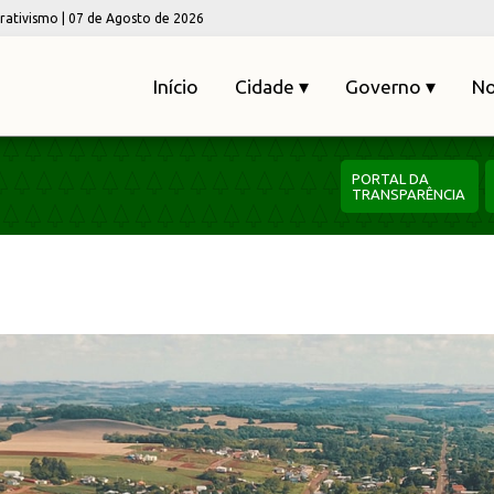
erativismo | 07 de Agosto de 2026
Início
Cidade ▾
Governo ▾
No
PORTAL DA
TRANSPARÊNCIA