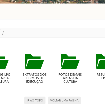
/
 03 LPG
EXTRATOS DOS
FOTOS DEMAIS
RESU
 ÁREAS
TERMOS DE
ÁREAS DA
FI
LTURA
EXECUÇÃO
CULTURA
CULTURAL
IR AO TOPO
VOLTAR UMA PÁGINA