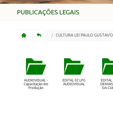
PUBLICAÇÕES LEGAIS
/
CULTURA LEI PAULO GUSTAVO
AUDIOVISUAL -
EDITAL 02 LPG
EDITAL
Capacitação em
AUDIOVISUAL
DEMAIS
Produção
DA CU
Audiovisual